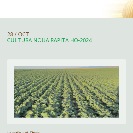
28 / OCT
CULTURA NOUA RAPITA HO-2024
Livezile,jud Timis