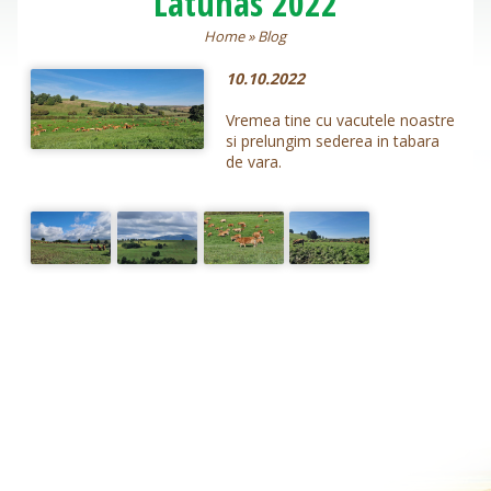
Latunas 2022
Home
»
Blog
10.10.2022
Vremea tine cu vacutele noastre
si prelungim sederea in tabara
de vara.