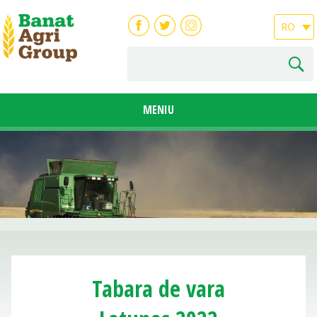
RO
MENIU
Tabara de vara