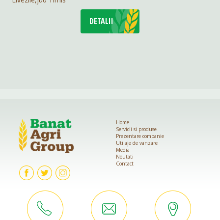
DETALII
Home
Servicii si produse
Prezentare companie
Utilaje de vanzare
Media
Noutati
Contact