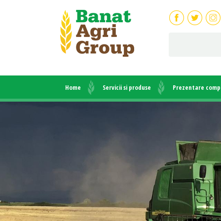
Home
Servicii si produse
Prezentare comp