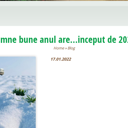
emne bune anul are...inceput de 20
Home
»
Blog
17.01.2022