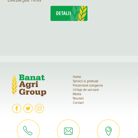
DETALII
Home
Servicii si produse
Prezentare companie
Utilaje de vanzare
Media
Noutati
Contact