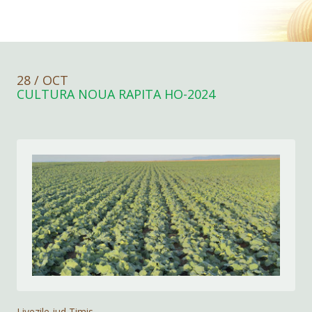
28 / OCT
CULTURA NOUA RAPITA HO-2024
Livezile,jud Timis