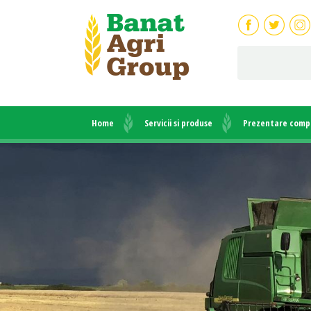
Home
Servicii si produse
Prezentare comp