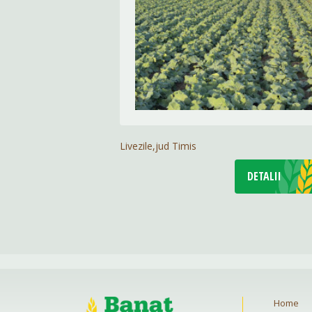
Livezile,jud Timis
DETALII
Home