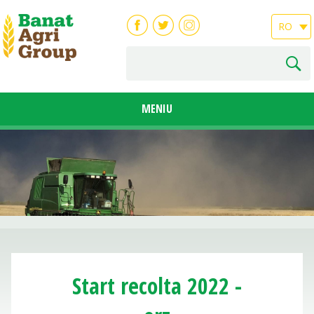
RO
MENIU
Start recolta 2022 -