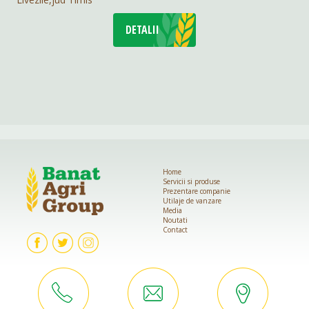
DETALII
Home
Servicii si produse
Prezentare companie
Utilaje de vanzare
Media
Noutati
Contact