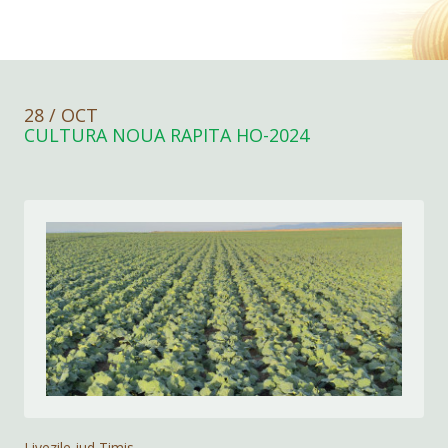
28 / OCT
CULTURA NOUA RAPITA HO-2024
Livezile,jud Timis