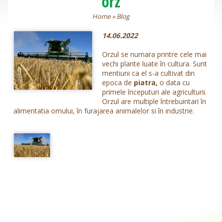
orz
Home
»
Blog
14.06.2022
Orzul se numara printre cele mai
vechi plante luate în cultura. Sunt
mentiuni ca el s-a cultivat din
epoca de
piatra,
o data cu
primele începuturi ale agriculturii.
Orzul are multiple întrebuintari în
alimentatia omului, în furajarea animalelor si în industrie.