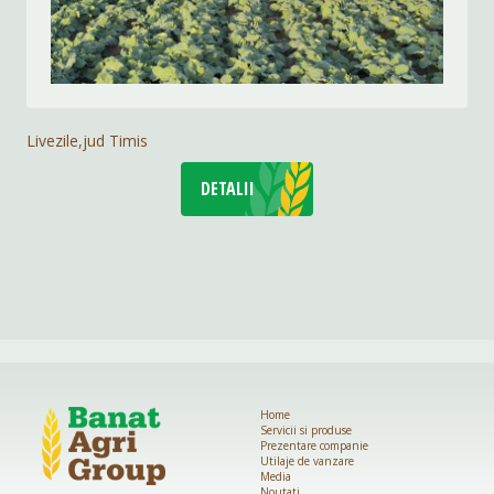
Livezile,jud Timis
DETALII
Home
Servicii si produse
Prezentare companie
Utilaje de vanzare
Media
Noutati