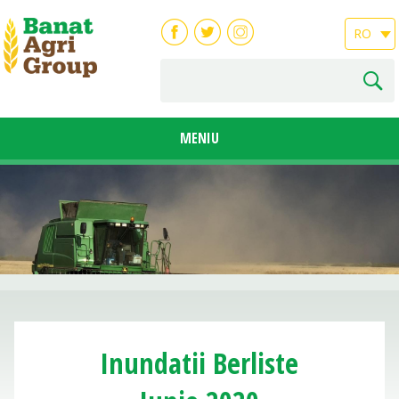
RO
MENIU
Inundatii Berliste