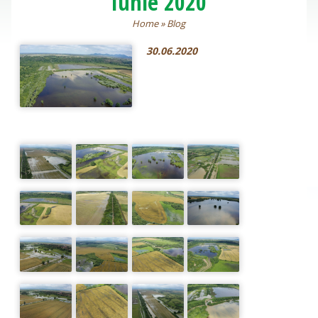
Iunie 2020
Home
»
Blog
30.06.2020