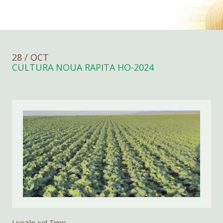
28 / OCT
CULTURA NOUA RAPITA HO-2024
Livezile,jud Timis