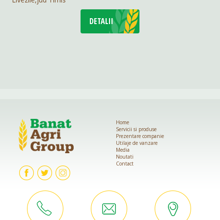
DETALII
Home
Servicii si produse
Prezentare companie
Utilaje de vanzare
Media
Noutati
Contact