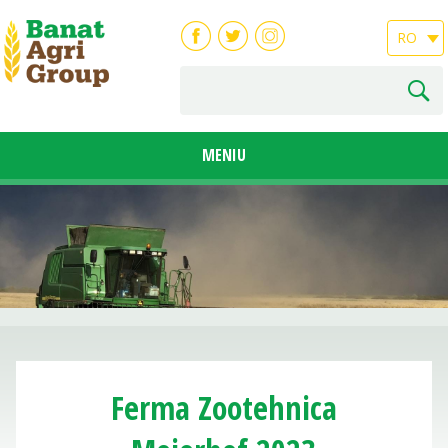
RO
MENIU
Ferma Zootehnica