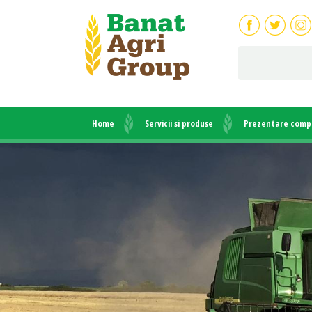
Home
Servicii si produse
Prezentare comp