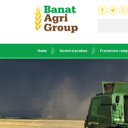
Home
Servicii si produse
Prezentare comp