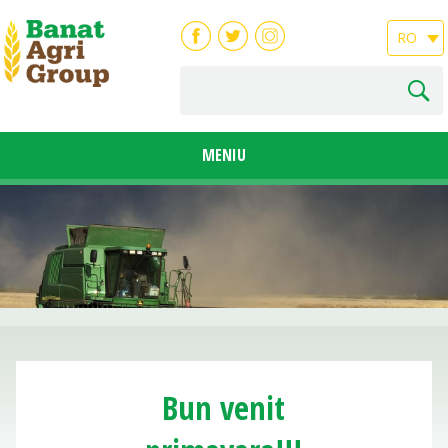
RO
MENIU
Bun venit