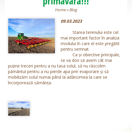
primavara!!!
Home
»
Blog
09.03.2023
Starea terenului este cel
mai important factor în analiza
modului în care el este pregătit
pentru semnat.
Ca și obiective principale,
se va dori să avem cât mai
puține treceri pentru a nu tasa solul, să nu răscolim
pământul pentru a nu pierde apa prin evaporare și să
mobilizăm solul numai până la adâncimea la care se
încorporează sămânța.