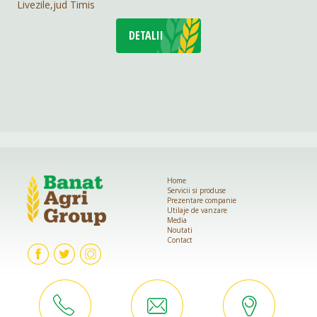
Livezile,jud Timis
DETALII
Home
Servicii si produse
Prezentare companie
Utilaje de vanzare
Media
Noutati
Contact